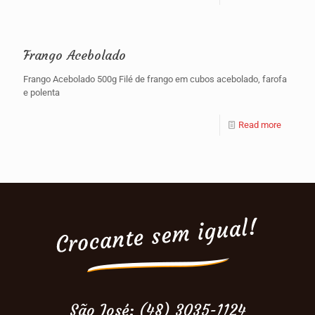
Frango Acebolado
Frango Acebolado 500g Filé de frango em cubos acebolado, farofa
e polenta
Read more
São José: (48) 3035-1124